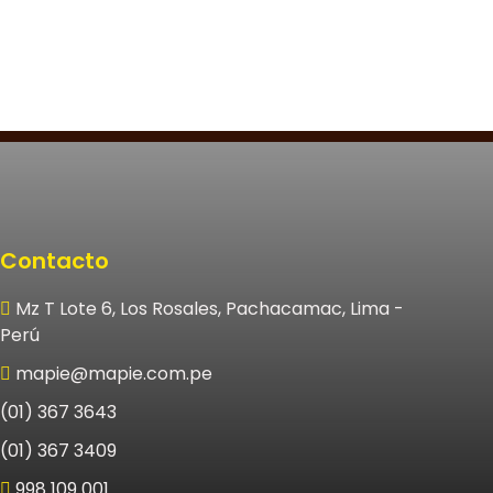
Contacto
Mz T Lote 6, Los Rosales, Pachacamac, Lima -
Perú
mapie@mapie.com.pe
(01) 367 3643
(01) 367 3409
998 109 001