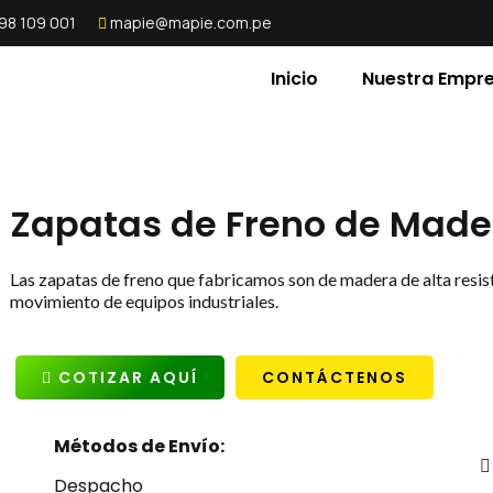
98 109 001
mapie@mapie.com.pe
Inicio
Nuestra Empr
Zapatas de Freno de Made
Las zapatas de freno que fabricamos son de madera de alta resist
movimiento de equipos industriales.
COTIZAR AQUÍ
CONTÁCTENOS
Métodos de Envío:
Despacho