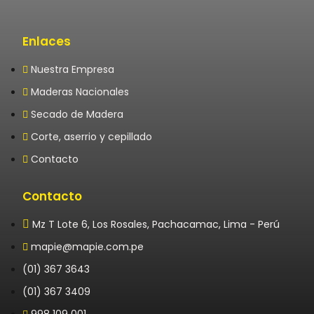
Enlaces
Nuestra Empresa
Maderas Nacionales
Secado de Madera
Corte, aserrio y cepillado
Contacto
Contacto
Mz T Lote 6, Los Rosales, Pachacamac, Lima - Perú
mapie@mapie.com.pe
(01) 367 3643
(01) 367 3409
998 109 001