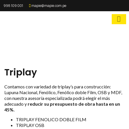
998 109 001
mapie@mapie.com.pe
Triplay
Contamos con variedad de triplay’s para construcción:
Lupuna Nacional, Fenólico, Fenólico doble Film, OSB y MDF,
con nuestra asesoría especializada podrá elegir el más
adecuado y
reducir su presupuesto de obra hasta en un
45%.
TRIPLAY FENOLICO DOBLE FILM
TRIPLAY OSB